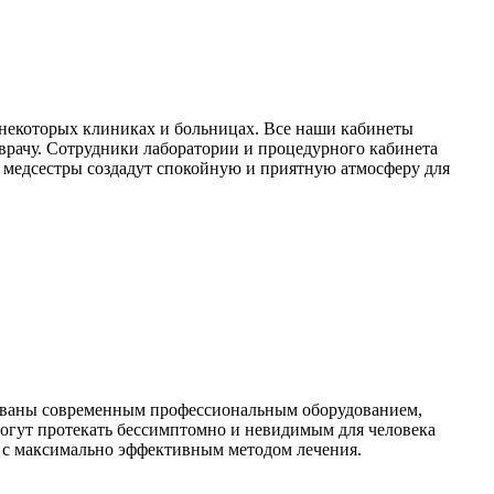
в некоторых клиниках и больницах. Все наши кабинеты
 врачу. Сотрудники лаборатории и процедурного кабинета
о медсестры создадут спокойную и приятную атмосферу для
удованы современным профессиональным оборудованием,
огут протекать бессимптомно и невидимым для человека
я с максимально эффективным методом лечения.