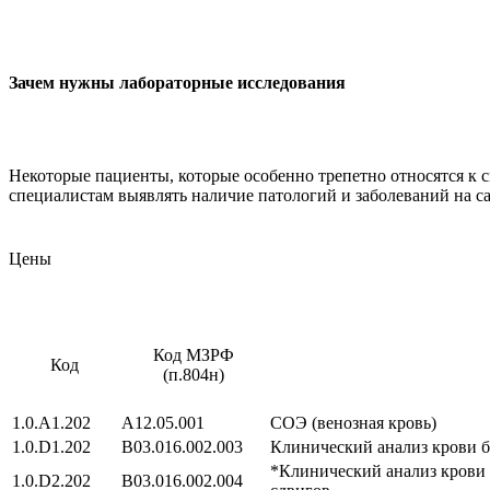
Зачем нужны лабораторные исследования
Некоторые пациенты, которые особенно трепетно относятся к с
специалистам выявлять наличие патологий и заболеваний на с
Цены
Код МЗРФ
Код
(п.804н)
1.0.A1.202
A12.05.001
СОЭ (венозная кровь)
1.0.D1.202
B03.016.002.003
Клинический анализ крови б
*Клинический анализ крови 
1.0.D2.202
B03.016.002.004