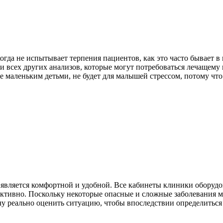
огда не испытывает терпения пациентов, как это часто бывает 
чи всех других анализов, которые могут потребоваться лечащему
е маленьким детьми, не будет для малышей стрессом, потому чт
да является комфортной и удобной. Все кабинеты клиники обор
тивно. Поскольку некоторые опасные и сложные заболевания м
ачу реально оценить ситуацию, чтобы впоследствии определитьс