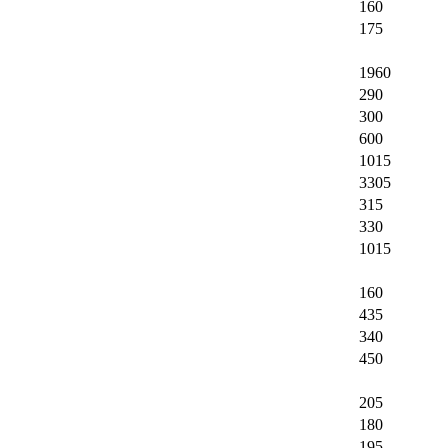
160
175
1960
290
300
600
1015
3305
315
330
1015
160
435
340
450
205
180
195