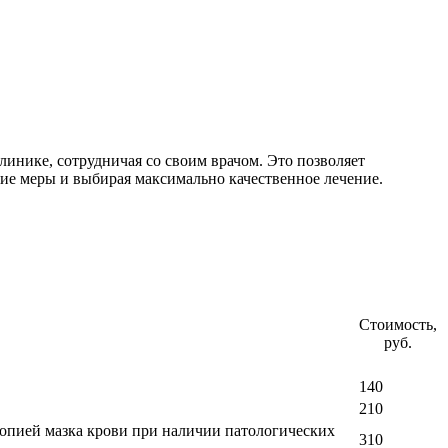
линике, сотрудничая со своим врачом. Это позволяет
ие меры и выбирая максимально качественное лечение.
Стоимость,
руб.
140
210
копией мазка крови при наличии патологических
310