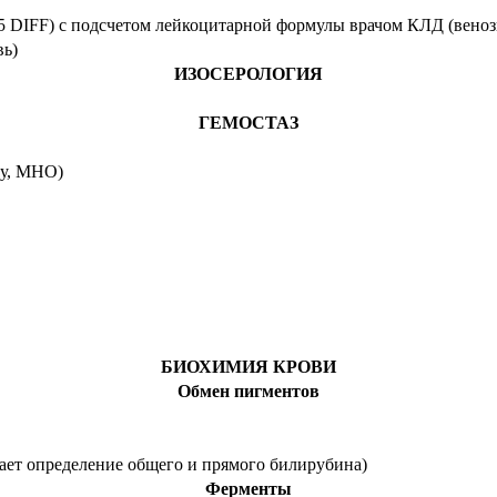
5 DIFF) с подсчетом лейкоцитарной формулы врачом КЛД (веноз
вь)
ИЗОСЕРОЛОГИЯ
ГЕМОСТАЗ
ку, МНО)
БИОХИМИЯ КРОВИ
Обмен пигментов
ет определение общего и прямого билирубина)
Ферменты