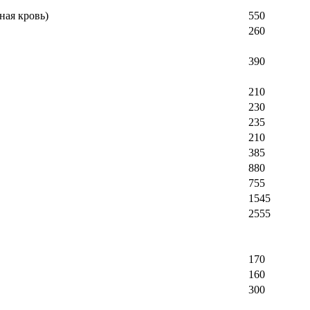
ная кровь)
550
260
390
210
230
235
210
385
880
755
1545
2555
170
160
300