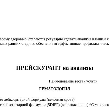
воему здоровью, стараются регулярно сдавать анализы в нашей к
амых ранних стадиях, обеспечивая эффективные профилактическ
ПРЕЙСКУРАНТ на анализы
Наименование теста / услуги
ГЕМАТОЛОГИЯ
ез лейкоцитарной формулы (венозная кровь)
с лейкоцитарной формулой (5DIFF) (венозная кровь) *С микрос