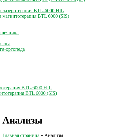
 лазеротерапия BTL-6000 HIL
 магнитотерапия BTL 6000 (SIS)
ишечника
олога
га-ортопеда
ротерапия BTL-6000 HIL
итотерапия BTL 6000 (SIS)
Анализы
Главная страница
»
Анализы