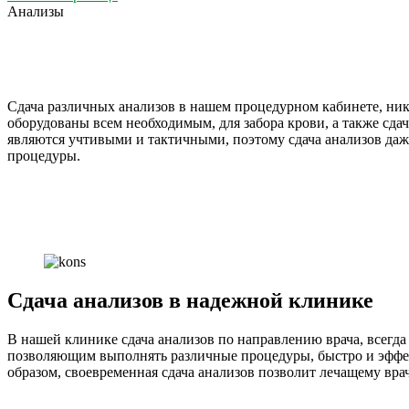
Анализы
Сдача различных анализов в нашем процедурном кабинете, ник
оборудованы всем необходимым, для забора крови, а также сда
являются учтивыми и тактичными, поэтому сдача анализов даж
процедуры.
Сдача анализов в надежной клинике
В нашей клинике сдача анализов по направлению врача, всег
позволяющим выполнять различные процедуры, быстро и эффек
образом, своевременная сдача анализов позволит лечащему вр