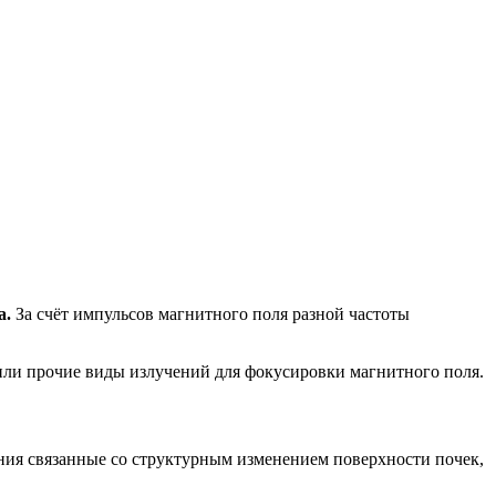
а.
За счёт импульсов магнитного поля разной частоты
ли прочие виды излучений для фокусировки магнитного поля.
ния связанные со структурным изменением поверхности почек,