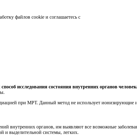
аботку файлов cookie и соглашаетесь с
способ исследования состояния внутренних органов человек
ы.
диацией при МРТ. Данный метод не использует ионизирующие и
ний внутренних органов, им выявляют все возможные заболева
вой и выделительной системы, легких.