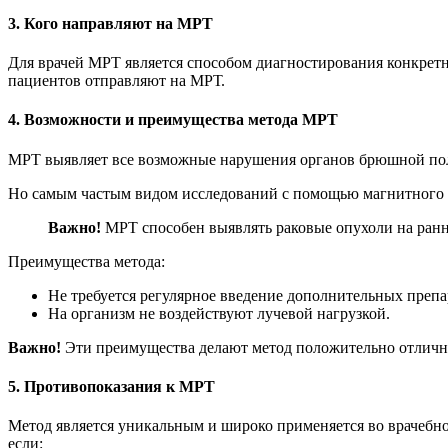
3. Кого направляют на МРТ
Для врачей МРТ является способом диагностирования конкретн
пациентов отправляют на МРТ.
4. Возможности и преимущества метода МРТ
МРТ выявляет все возможные нарушения органов брюшной полос
Но самым частым видом исследований с помощью магнитного ре
Важно!
МРТ способен выявлять раковые опухоли на ранн
Преимущества метода:
Не требуется регулярное введение дополнительных препар
На организм не воздействуют лучевой нагрузкой.
Важно!
Эти преимущества делают метод положительно отличны
5. Противопоказания к МРТ
Метод является уникальным и широко применяется во врачебной
если: