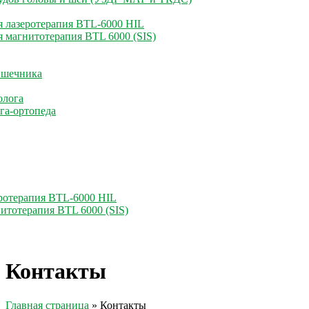
 лазеротерапия BTL-6000 HIL
 магнитотерапия BTL 6000 (SIS)
ишечника
олога
га-ортопеда
ротерапия BTL-6000 HIL
итотерапия BTL 6000 (SIS)
Контакты
Главная страница
»
Контакты