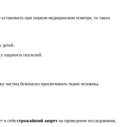
 установить при первом медицинском осмотре, то таких
 детей.
у пациента опухолей.
ку частиц безопасно просвечивать ткани человека.
т в себя
строжайший запрет
на проведение исследования,