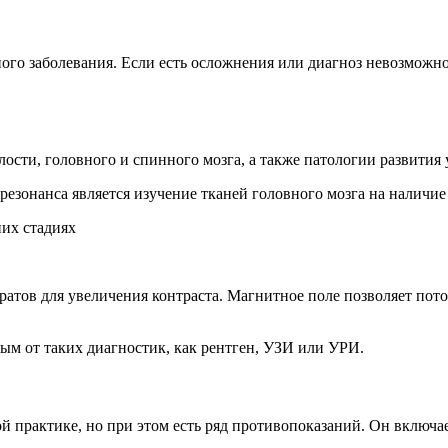
ого заболевания. Если есть осложнения или диагноз невозможно
ти, головного и спинного мозга, а также патологии развития у
зонанса является изучение тканей головного мозга на наличие 
их стадиях
атов для увеличения контраста. Магнитное поле позволяет пото
м от таких диагностик, как рентген, УЗИ или УРИ.
 практике, но при этом есть ряд противопоказаний. Он включае