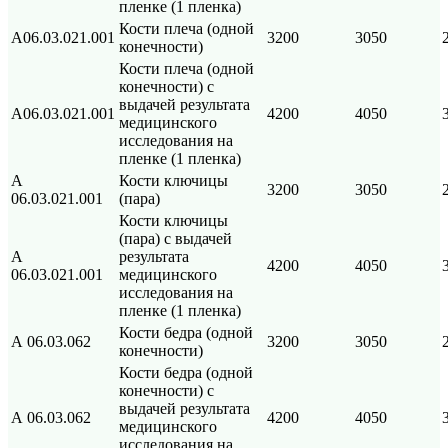
пленке (1 пленка)
Кости плеча (одной
А06.03.021.001
3200
3050
конечности)
Кости плеча (одной
конечности) с
выдачей результата
А06.03.021.001
4200
4050
медицинского
исследования на
пленке (1 пленка)
А
Кости ключицы
3200
3050
06.03.021.001
(пара)
Кости ключицы
(пара) с выдачей
А
результата
4200
4050
06.03.021.001
медицинского
исследования на
пленке (1 пленка)
Кости бедра (одной
А 06.03.062
3200
3050
конечности)
Кости бедра (одной
конечности) с
выдачей результата
А 06.03.062
4200
4050
медицинского
исследования на