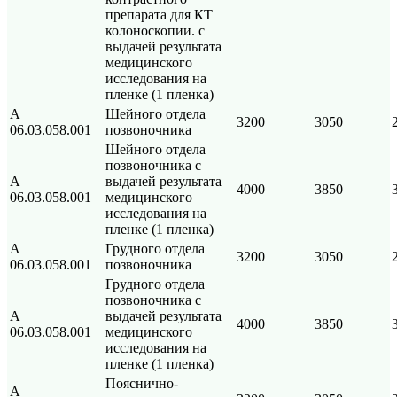
препарата для КТ
колоноскопии. с
выдачей результата
медицинского
исследования на
пленке (1 пленка)
А
Шейного отдела
3200
3050
06.03.058.001
позвоночника
Шейного отдела
позвоночника с
А
выдачей результата
4000
3850
06.03.058.001
медицинского
исследования на
пленке (1 пленка)
А
Грудного отдела
3200
3050
06.03.058.001
позвоночника
Грудного отдела
позвоночника с
А
выдачей результата
4000
3850
06.03.058.001
медицинского
исследования на
пленке (1 пленка)
Пояснично-
А