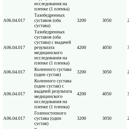
исследования на
пленке (1 пленка)
Тазобедренных
А06.04.017
суставов (оба
3200
3050
сустава)
Тазобедренных
суставов (оба
сустава) с выдачей
А06.04.017
результата
4200
4050
медицинского
исследования на
пленке (1 пленка)
Коленного сустава
А06.04.017
3200
3050
(один сустав)
Коленного сустава
(один сустав) с
выдачей результата
А06.04.017
4200
4050
медицинского
исследования на
пленке (1 пленка)
Голеностопного
А06.04.017
сустава (один
3200
3050
сустав)