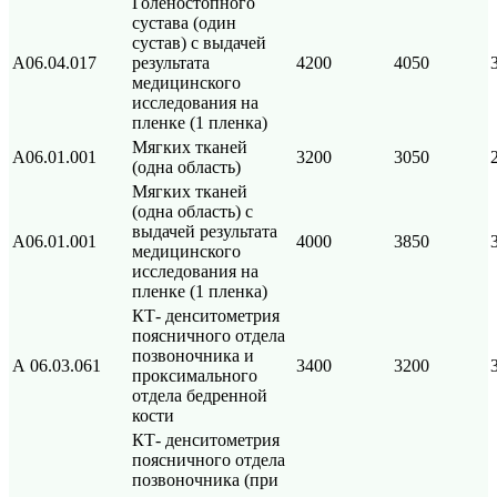
Голеностопного
сустава (один
сустав) с выдачей
А06.04.017
результата
4200
4050
медицинского
исследования на
пленке (1 пленка)
Мягких тканей
А06.01.001
3200
3050
(одна область)
Мягких тканей
(одна область) с
выдачей результата
А06.01.001
4000
3850
медицинского
исследования на
пленке (1 пленка)
КТ- денситометрия
поясничного отдела
позвоночника и
А 06.03.061
3400
3200
проксимального
отдела бедренной
кости
КТ- денситометрия
поясничного отдела
позвоночника (при