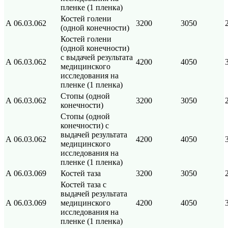
пленке (1 пленка)
Костей голени
А 06.03.062
3200
3050
(одной конечности)
Костей голени
(одной конечности)
с выдачей результата
А 06.03.062
4200
4050
медицинского
исследования на
пленке (1 пленка)
Стопы (одной
А 06.03.062
3200
3050
конечности)
Стопы (одной
конечности) с
выдачей результата
А 06.03.062
4200
4050
медицинского
исследования на
пленке (1 пленка)
А 06.03.069
Костей таза
3200
3050
Костей таза с
выдачей результата
А 06.03.069
медицинского
4200
4050
исследования на
пленке (1 пленка)