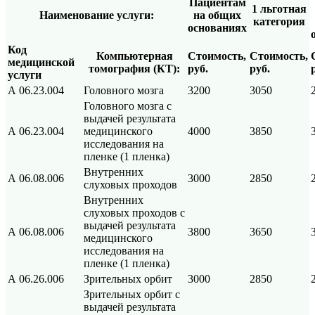
Пациентам
1
льготная
Наименование услуги:
на общих
категория
основаниях
Код
Компьютерная
Стоимость,
Стоимость,
медицинской
томография (КТ):
руб.
руб.
услуги
А 06.23.004
Головного мозга
3200
3050
Головного мозга с
выдачей результата
А 06.23.004
медицинского
4000
3850
исследования на
пленке (1 пленка)
Внутренних
А 06.08.006
3000
2850
слуховых проходов
Внутренних
слуховых проходов с
выдачей результата
А 06.08.006
3800
3650
медицинского
исследования на
пленке (1 пленка)
А 06.26.006
Зрительных орбит
3000
2850
Зрительных орбит с
выдачей результата