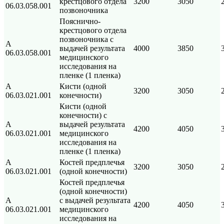
крестцового отдела
3200
3050
06.03.058.001
позвоночника
Пояснично-
крестцового отдела
позвоночника с
А
выдачей результата
4000
3850
06.03.058.001
медицинского
исследования на
пленке (1 пленка)
A
Кисти (одной
3200
3050
06.03.021.001
конечности)
Кисти (одной
конечности) с
A
выдачей результата
4200
4050
06.03.021.001
медицинского
исследования на
пленке (1 пленка)
А
Костей предплечья
3200
3050
06.03.021.001
(одной конечности)
Костей предплечья
(одной конечности)
А
с выдачей результата
4200
4050
06.03.021.001
медицинского
исследования на