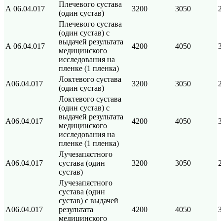
Плечевого сустава
А 06.04.017
3200
3050
(один сустав)
Плечевого сустава
(один сустав) с
выдачей результата
А 06.04.017
4200
4050
медицинского
исследования на
пленке (1 пленка)
Локтевого сустава
А06.04.017
3200
3050
(один сустав)
Локтевого сустава
(один сустав) с
выдачей результата
А06.04.017
4200
4050
медицинского
исследования на
пленке (1 пленка)
Лучезапястного
А06.04.017
сустава (один
3200
3050
сустав)
Лучезапястного
сустава (один
сустав) с выдачей
А06.04.017
результата
4200
4050
медицинского