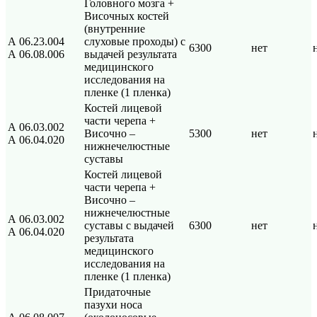
Головного мозга +
Височных костей
(внутренние
А 06.23.004
слуховые проходы) с
6300
нет
А 06.08.006
выдачей результата
медицинского
исследования на
пленке (1 пленка)
Костей лицевой
части черепа +
А 06.03.002
Височно –
5300
нет
А 06.04.020
нижнечелюстные
суставы
Костей лицевой
части черепа +
Височно –
нижнечелюстные
А 06.03.002
суставы с выдачей
6300
нет
А 06.04.020
результата
медицинского
исследования на
пленке (1 пленка)
Придаточные
пазухи носа