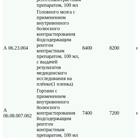
препаратом, 100 мл
Головного мозга с
применением
внутривенного
болюсного
контрастирования
йодсодержащим
рентген
А 06.23.004
8400
8200
контрастным
препаратом, 100 мл,
с выдачей
результатов
медицинского
исследования на
плёнке(1 пленка)
Гортани с
применением
внутривенного
болюсного
А
контрастирования
7400
7200
06.08.007.002
йодсодержащим
рентген
контрастным
препаратом, 100 мл