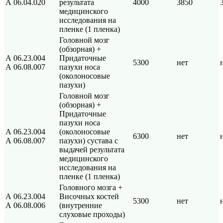
А 06.04.020
результата
4000
3850
медицинского
исследования на
пленке (1 пленка)
Головной мозг
(обзорная) +
А 06.23.004
Придаточные
5300
нет
А 06.08.007
пазухи носа
(околоносовые
пазухи)
Головной мозг
(обзорная) +
Придаточные
пазухи носа
А 06.23.004
(околоносовые
6300
нет
А 06.08.007
пазухи) сустава с
выдачей результата
медицинского
исследования на
пленке (1 пленка)
Головного мозга +
А 06.23.004
Височных костей
5300
нет
А 06.08.006
(внутренние
слуховые проходы)