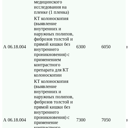
медицинского
исследования на
пленке (1 пленка)
КТ колоноскопия
(выявление
внутренних и
наружных полипов,
фиброзов толстой и
прямой кишки без
А 06.18.004
6300
6050
внутреннего
проникновения) с
применением
контрастного
препарата для КТ
колоноскопии
КТ колоноскопия
(выявление
внутренних и
наружных полипов,
фиброзов толстой и
прямой кишки без
внутреннего
проникновения) с
А 06.18.004
7300
7050
применение
контрастного