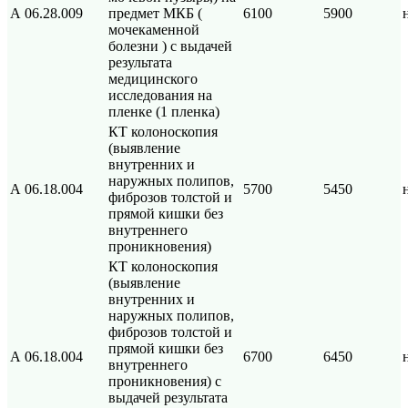
А 06.28.009
предмет МКБ (
6100
5900
мочекаменной
болезни ) с выдачей
результата
медицинского
исследования на
пленке (1 пленка)
КТ колоноскопия
(выявление
внутренних и
наружных полипов,
А 06.18.004
5700
5450
фиброзов толстой и
прямой кишки без
внутреннего
проникновения)
КТ колоноскопия
(выявление
внутренних и
наружных полипов,
фиброзов толстой и
прямой кишки без
А 06.18.004
6700
6450
внутреннего
проникновения) с
выдачей результата