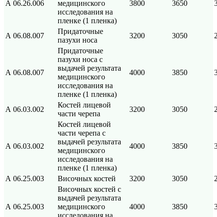
А 06.26.006
медицинского
3800
3650
исследования на
пленке (1 пленка)
Придаточные
А 06.08.007
3200
3050
пазухи носа
Придаточные
пазухи носа с
выдачей результата
А 06.08.007
4000
3850
медицинского
исследования на
пленке (1 пленка)
Костей лицевой
А 06.03.002
3200
3050
части черепа
Костей лицевой
части черепа с
выдачей результата
А 06.03.002
4000
3850
медицинского
исследования на
пленке (1 пленка)
А 06.25.003
Височных костей
3200
3050
Височных костей с
выдачей результата
А 06.25.003
медицинского
4000
3850
исследования на