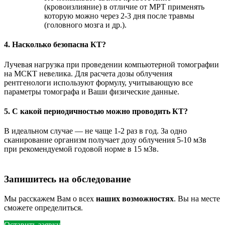
(кровоизлияние) в отличие от МРТ применять
которую можно через 2-3 дня после травмы
(головного мозга и др.).
4. Насколько безопасна КТ?
Лучевая нагрузка при проведении компьютерной томографии
на МСКТ невелика. Для расчета дозы облучения
рентгенологи используют формулу, учитывающую все
параметры томографа и Ваши физические данные.
5. С какой периодичностью можно проводить КТ?
В идеальном случае — не чаще 1-2 раз в год. За одно
сканирование организм получает дозу облучения 5-10 мЗв
при рекомендуемой годовой норме в 15 мЗв.
Запишитесь на обследование
Мы расскажем Вам о всех
наших возможностях
. Вы на месте
сможете определиться.
Оставить заявку