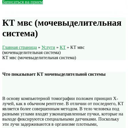
Записаться на прием
КТ мвс (мочевыделительная
система)
Главная страница
»
Услуги
»
КТ
»
КТ мвс
(мочевыделительная система)
КТ мвс (мочевыделительная система)
Что показывает КТ мочевыделительной системы
В основу компьютерной томографии положен принцип X-
лучей, как в обычном рентгене. В отличии от последнего, КТ
является более совершенным методом. В тело человека под
разными углами входят узконаправленные пучки, которые на
выходе фиксируются специальными датчиками. Поскольку
эти лучи задерживаются в организме плотными,