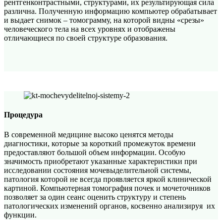
рентгенконтрастными, структурами, их результирующая сила
различна. Полученную информацию компьютер обрабатывает
и выдает снимок – томограмму, на которой видны «срезы»
человеческого тела на всех уровнях и отображены
отличающиеся по своей структуре образования.
Процедура
В современной медицине высоко ценятся методы
диагностики, которые за короткий промежуток времени
предоставляют большой объем информации. Особую
значимость приобретают указанные характеристики при
исследовании состояния мочевыделительной системы,
патология которой не всегда проявляется яркой клинической
картиной. Компьютерная томография почек и мочеточников
позволяет за один сеанс оценить структуру и степень
патологических изменений органов, косвенно анализируя их
функции.