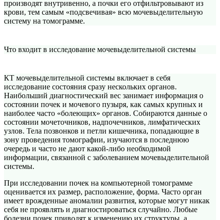
производят внутривенно, а почки его отфильтровывают из
крови, тем самым «подсвечивая» всю мочевыделительную
систему на томограмме.
Что входит в исследование мочевыделительной системы
КТ мочевыделительной системы включает в себя
исследование состояния сразу нескольких органов.
Наибольший диагностический вес занимает информация о
состоянии почек и мочевого пузыря, как самых крупных и
наиболее часто «болеющих» органов. Собираются данные о
состоянии мочеточников, надпочечников, лимфатических
узлов. Тела позвонков и петли кишечника, попадающие в
зону проведения томографии, изучаются в последнюю
очередь и часто не дают какой-либо необходимой
информации, связанной с заболеванием мочевыделительной
системы.
При исследовании почек на компьютерной томограмме
оценивается их размер, расположение, форма. Часто орган
имеет врожденные аномалии развития, которые могут никак
себя не проявлять и диагностироваться случайно. Любые
болезни почек приводят к изменению их структуры, а