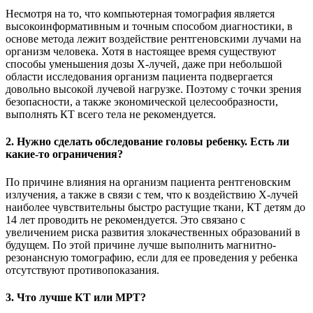
Несмотря на то, что компьютерная томография является
высокоинформативным и точным способом диагностики, в
основе метода лежит воздействие рентгеновскими лучами на
организм человека. Хотя в настоящее время существуют
способы уменьшения дозы Х-лучей, даже при небольшой
области исследования организм пациента подвергается
довольно высокой лучевой нагрузке. Поэтому с точки зрения
безопасности, а также экономической целесообразности,
выполнять КТ всего тела не рекомендуется.
2. Нужно сделать обследование головы ребенку. Есть ли
какие-то ограничения?
По причине влияния на организм пациента рентгеновским
излучения, а также в связи с тем, что к воздействию Х-лучей
наиболее чувствительны быстро растущие ткани, КТ детям до
14 лет проводить не рекомендуется. Это связано с
увеличением риска развития злокачественных образований в
будущем. По этой причине лучше выполнить магнитно-
резонансную томографию, если для ее проведения у ребенка
отсутствуют противопоказания.
3. Что лучше КТ или МРТ?