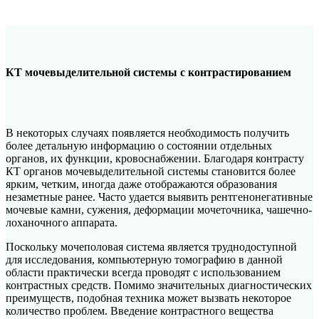
КТ мочевыделительной системы с контрастированием
В некоторых случаях появляется необходимость получить
более детальную информацию о состоянии отдельных
органов, их функции, кровоснабжении. Благодаря контрасту
КТ органов мочевыделительной системы становится более
ярким, четким, иногда даже отображаются образования
незаметные ранее. Часто удается выявить рентгенонегативные
мочевые камни, сужения, деформации мочеточника, чашечно-
лоханочного аппарата.
Поскольку мочеполовая система является труднодоступной
для исследования, компьютерную томографию в данной
области практически всегда проводят с использованием
контрастных средств. Помимо значительных диагностических
преимуществ, подобная техника может вызвать некоторое
количество проблем. Введение контрастного вещества